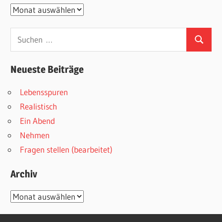
Archive
Suchen
Suchen
nach:
Neueste Beiträge
Lebensspuren
Realistisch
Ein Abend
Nehmen
Fragen stellen (bearbeitet)
Archiv
Archiv