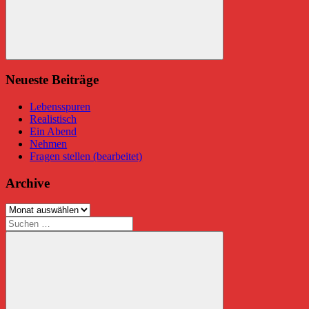
Suchen
Neueste Beiträge
Lebensspuren
Realistisch
Ein Abend
Nehmen
Fragen stellen (bearbeitet)
Archive
Archive
Suchen
nach: