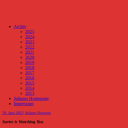
Archiv
2025
2024
2023
2022
2021
2020
2019
2018
2017
2016
2015
2014
2013
Julianes Homepage
Impressum
29. Juni 2015
Juliane Vieregge
Sartre is Watching You