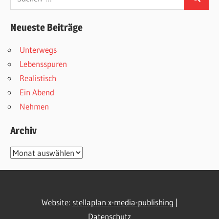
Suchen
nach:
Neueste Beiträge
Unterwegs
Lebensspuren
Realistisch
Ein Abend
Nehmen
Archiv
Archiv
Website:
stellaplan x-media-publishing
|
Datenschutz