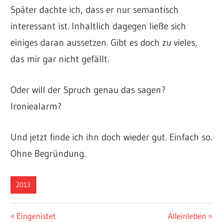
Später dachte ich, dass er nur semantisch
interessant ist. Inhaltlich dagegen ließe sich
einiges daran aussetzen. Gibt es doch zu vieles,
das mir gar nicht gefällt.
Oder will der Spruch genau das sagen?
Ironiealarm?
Und jetzt finde ich ihn doch wieder gut. Einfach so.
Ohne Begründung.
2013
Beitragsnavigation
Vorheriger
Nächster
Eingenistet
Alleinleben