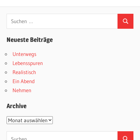
Beitrag:
Beitrag:
Suchen
Suchen
nach:
Neueste Beiträge
Unterwegs
Lebensspuren
Realistisch
Ein Abend
Nehmen
Archive
Archive
Suchen