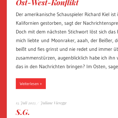
Ost-West-Konflikt
Der amerikanische Schauspieler Richard Kiel ist
Kalifornien gestorben, sagt der Nachrichtenspre
Doch mit dem nächsten Stichwort löst sich das 
mich liebte und Moonraker, aaah, der Beißer, de
beißt und fies grinst und nie redet und immer 
zusammenstürzen, augenblicklich habe ich ihn vo
das in den Nachrichten bringen? Im Osten, sage 
Weiterlesen
15. Juli 2025
Juliane Vieregge
S.G.