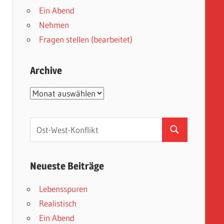
Ein Abend
Nehmen
Fragen stellen (bearbeitet)
Archive
Archive
Suchen
Suchen
nach:
Neueste Beiträge
Lebensspuren
Realistisch
Ein Abend