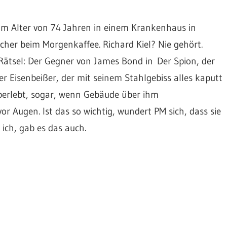
 im Alter von 74 Jahren in einem Krankenhaus in
cher beim Morgenkaffee. Richard Kiel? Nie gehört.
Rätsel: Der Gegner von James Bond in Der Spion, der
r Eisenbeißer, der mit seinem Stahlgebiss alles kaputt
überlebt, sogar, wenn Gebäude über ihm
r Augen. Ist das so wichtig, wundert PM sich, dass sie
ich, gab es das auch.