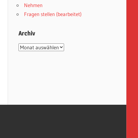
Nehmen
Fragen stellen (bearbeitet)
Archiv
Archiv