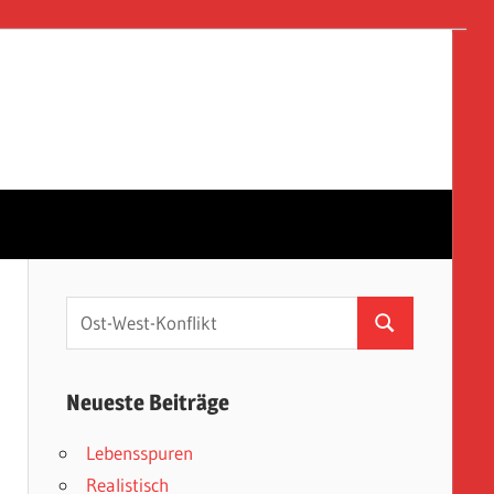
Suchen
Suchen
nach:
n
Neueste Beiträge
Lebensspuren
Realistisch