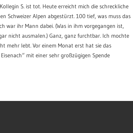
legin S. ist tot. Heute erreicht mich die schreckliche
n den Schweizer Alpen abgestürzt. 100 tief, was muss das
ich war ihr Mann dabei. (Was in ihm vorgegangen ist,
ar nicht ausmalen.) Ganz, ganz furchtbar. Ich mochte
nicht mehr lebt. Vor einem Monat erst hat sie das
Eisenach“ mit einer sehr großzügigen Spende