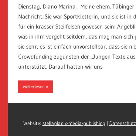
Dienstag, Diano Marina. Meine ehem. Tübinger Kol
Nachricht. Sie war Sportkletterin, und sie ist i
für ein krasser Steilfelsen gewesen sein! Angebl
was in ihm vorgeht seitdem, das mag man sich g
sie sehr, es ist einfach unvorstellbar, dass sie 
Crowdfunding zugunsten der „Jungen Texte aus 
unterstützt. Darauf hatten wir uns
Weiterlesen
Website:
stellaplan x-media-publishing
|
Datenschutz