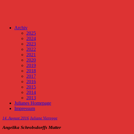
Archiv
2025
2024
2023
2022
2021
2020
2019
2018
2017
2016
2015
2014
2013
Julianes Homepage
Impressum
14. August 2016
Juliane Vieregge
Angelika Schrobsdorffs Mutter