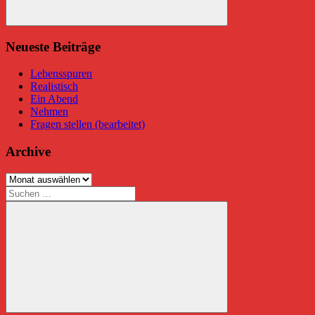
Suchen
Neueste Beiträge
Lebensspuren
Realistisch
Ein Abend
Nehmen
Fragen stellen (bearbeitet)
Archive
Archive
Suchen
nach: