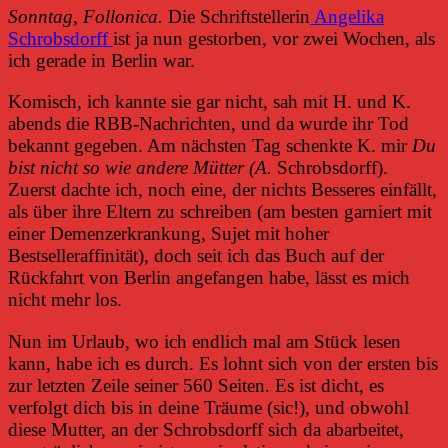
Sonntag, Follonica.
Die Schriftstellerin
Angelika
Schrobsdorff
ist ja nun gestorben, vor zwei Wochen, als
ich gerade in Berlin war.
Komisch, ich kannte sie gar nicht, sah mit H. und K.
abends die RBB-Nachrichten, und da wurde ihr Tod
bekannt gegeben. Am nächsten Tag schenkte K. mir
Du
bist nicht so wie andere Mütter (A.
Schrobsdorff).
Zuerst dachte ich, noch eine, der nichts Besseres einfällt,
als über ihre Eltern zu schreiben (am besten garniert mit
einer Demenzerkrankung, Sujet mit hoher
Bestselleraffinität), doch seit ich das Buch auf der
Rückfahrt von Berlin angefangen habe, lässt es mich
nicht mehr los.
Nun im Urlaub, wo ich endlich mal am Stück lesen
kann, habe ich es durch. Es lohnt sich von der ersten bis
zur letzten Zeile seiner 560 Seiten. Es ist dicht, es
verfolgt dich bis in deine Träume (sic!), und obwohl
diese Mutter, an der Schrobsdorff sich da abarbeitet,