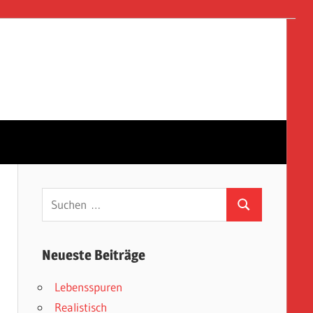
Suchen
Suchen
nach:
Neueste Beiträge
Lebensspuren
Realistisch