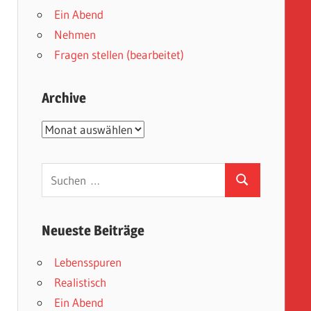
Ein Abend
Nehmen
Fragen stellen (bearbeitet)
Archive
Archive
Suchen
Suchen
nach:
Neueste Beiträge
Lebensspuren
Realistisch
Ein Abend