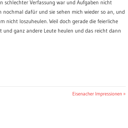
in schlechter Verfassung war und Aufgaben nicht
 nochmal dafür und sie sehen mich wieder so an, und
 nicht loszuheulen. Weil doch gerade die feierliche
t und ganz andere Leute heulen und das reicht dann
Nächster
Eisenacher Impressionen
Beitrag: