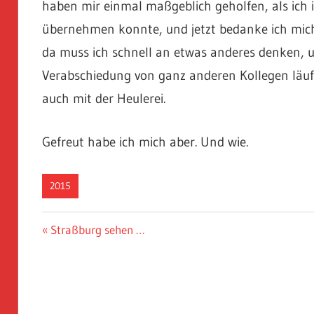
haben mir einmal maßgeblich geholfen, als ich 
übernehmen konnte, und jetzt bedanke ich mich
da muss ich schnell an etwas anderes denken, um
Verabschiedung von ganz anderen Kollegen läuf
auch mit der Heulerei.
Gefreut habe ich mich aber. Und wie.
2015
Beitragsnavigation
Vorheriger
Straßburg sehen …
Beitrag: