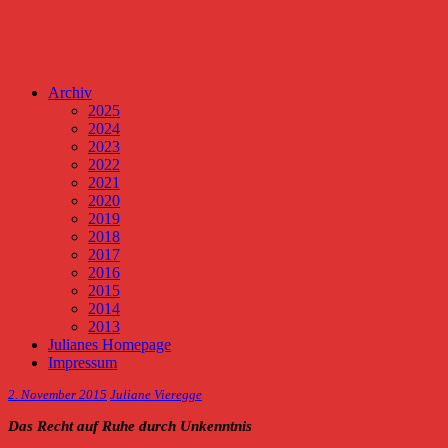
Archiv
2025
2024
2023
2022
2021
2020
2019
2018
2017
2016
2015
2014
2013
Julianes Homepage
Impressum
2. November 2015
Juliane Vieregge
Das Recht auf Ruhe durch Unkenntnis