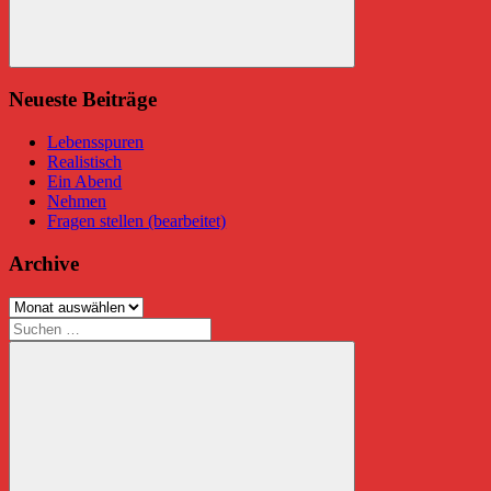
Suchen
Neueste Beiträge
Lebensspuren
Realistisch
Ein Abend
Nehmen
Fragen stellen (bearbeitet)
Archive
Archive
Suchen
nach: