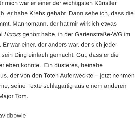
ür mich war er einer der wichtigsten Künstler
ieb, er habe Krebs gehabt. Dann sehe ich, dass die
ommt. Mannomann, der hat mir wirklich etwas
Heroes
l
gehört habe, in der Gartenstraße-WG im
t. Er war einer, der anders war, der sich jeder
sein Ding einfach gemacht. Gut, dass er die
 erleben konnte. Ein düsteres, beinahe
us, der von den Toten Auferweckte – jetzt nehmen
mme, seine Texte schlagartig aus einem anderen
 Major Tom.