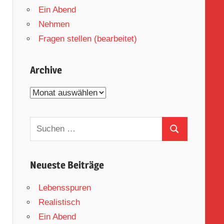
Ein Abend
Nehmen
Fragen stellen (bearbeitet)
Archive
Archive
Suchen
Suchen
nach:
Neueste Beiträge
Lebensspuren
Realistisch
Ein Abend