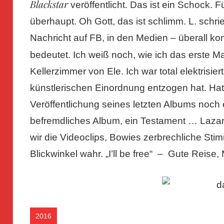
Blackstar
veröffentlicht. Das ist ein Schock. F
überhaupt. Oh Gott, das ist schlimm. L. schr
Nachricht auf FB, in den Medien – überall k
bedeutet. Ich weiß noch, wie ich das erste Ma
Kellerzimmer von Ele. Ich war total elektrisier
künstlerischen Einordnung entzogen hat. Hat 
Veröffentlichung seines letzten Albums noch
befremdliches Album, ein Testament … Lazar
wir die Videoclips, Bowies zerbrechliche Sti
Blickwinkel wahr. „I’ll be free“ – Gute Reise,
2016