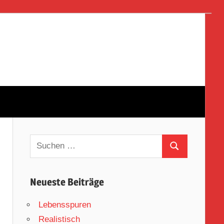
Suchen
Suchen
nach:
Neueste Beiträge
Lebensspuren
Realistisch