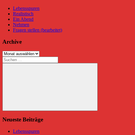
Lebensspuren
Realistisch
Ein Abend
Nehmen
Fragen stellen (bearbeitet)
Archive
Archive
Suchen
nach:
Suchen
Neueste Beiträge
Lebensspuren