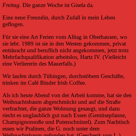
Freitag.
Die ganze Woche ist Gisela da.
Eine neue Freundin, durch Zufall in mein Leben
geflogen.
Für sie eine Art Ferien vom Alltag in Oberhausen, wo
sie lebt. 1989 ist sie in den Westen gekommen, privat
enttäuscht und beruflich nicht angekommen, jetzt trotz
Mehrfachqualifikation arbeitslos, Hartz IV. (Vielleicht
eine Verliererin des Mauerfalls.)
Wir laufen durch Tübingen, durchstöbern Geschäfte,
trinken im Café Binder Irish Coffee.
Als ich heute Abend von der Arbeit komme, hat sie den
Weihnachtsbaum abgeschmückt und auf die Straße
verfrachtet, die ganze Wohnung gesaugt, und dazu
riecht es unglaublich gut nach Essen (Gemüsepfanne,
Champignonsoße und Putenschnitzel). Zum Nachtisch
essen wir Pralinen, die G. noch unter dem
Weihnachtsbaum gefunden hat. (Geschenk von L.)