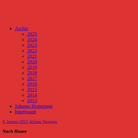
Archiv
2025
2024
2023
2022
2021
2020
2019
2018
2017
2016
2015
2014
2013
Julianes Homepage
Impressum
9. Januar 2015
Juliane Vieregge
Nach Hause