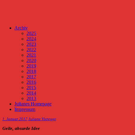
Archiv
2025
2024
2023
2022
2021
2020
2019
2018
2017
2016
2015
2014
2013
Julianes Homepage
Impressum
1. Januar 2017
Juliane Vieregge
Geile, absurde Idee