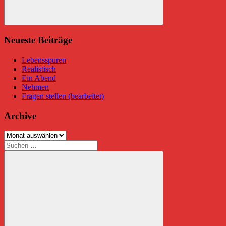
Suchen
Neueste Beiträge
Lebensspuren
Realistisch
Ein Abend
Nehmen
Fragen stellen (bearbeitet)
Archive
Archive
Suchen
nach: