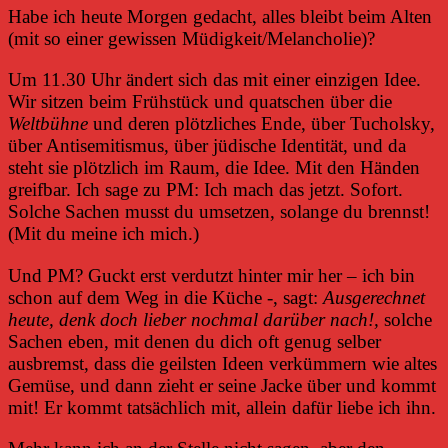
Habe ich heute Morgen gedacht, alles bleibt beim Alten
(mit so einer gewissen Müdigkeit/Melancholie)?
Um 11.30 Uhr ändert sich das mit einer einzigen Idee.
Wir sitzen beim Frühstück und quatschen über die
Weltbühne
und deren plötzliches Ende, über Tucholsky,
über Antisemitismus, über jüdische Identität, und da
steht sie plötzlich im Raum, die Idee. Mit den Händen
greifbar. Ich sage zu PM: Ich mach das jetzt. Sofort.
Solche Sachen musst du umsetzen, solange du brennst!
(Mit du meine ich mich.)
Und PM? Guckt erst verdutzt hinter mir her – ich bin
schon auf dem Weg in die Küche -, sagt:
Ausgerechnet
heute, denk doch lieber nochmal darüber nach!,
solche
Sachen eben, mit denen du dich oft genug selber
ausbremst, dass die geilsten Ideen verkümmern wie altes
Gemüse, und dann zieht er seine Jacke über und kommt
mit! Er kommt tatsächlich mit, allein dafür liebe ich ihn.