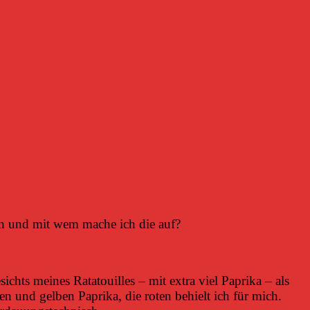
n und mit wem mache ich die auf?
ichts meines Ratatouilles – mit extra viel Paprika – als
n und gelben Paprika, die roten behielt ich für mich.