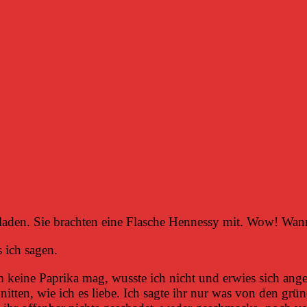
aden. Sie brachten eine Flasche Hennessy mit. Wow! Wan
 ich sagen.
m keine Paprika mag, wusste ich nicht und erwies sich anges
en, wie ich es liebe. Ich sagte ihr nur was von den grüne