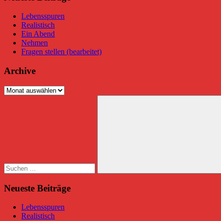
Lebensspuren
Realistisch
Ein Abend
Nehmen
Fragen stellen (bearbeitet)
Archive
Archive
Suchen
nach:
Suchen
Neueste Beiträge
Lebensspuren
Realistisch