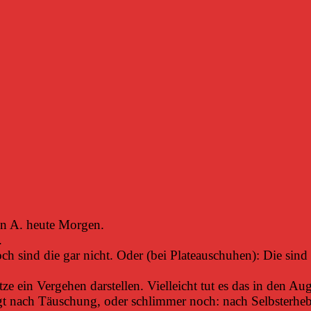
in A. heute Morgen.
.
h sind die gar nicht. Oder (bei Plateauschuhen): Die sind 
e ein Vergehen darstellen. Vielleicht tut es das in den Aug
ngt nach Täuschung, oder schlimmer noch: nach Selbsterhe