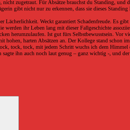
, nicht zugetraut. Für Absätze brauchst du Standing, und das
rin gibt nicht nur zu erkennen, dass sie dieses Standing ha
er Lächerlichkeit. Weckt garantiert Schadenfreude. Es gibt
e werden ihr Leben lang mit dieser Fallgeschichte assoziie
en herumzulaufen. Ist gut fürs Selbstbewusstsein. Vor vie
mit hohen, harten Absätzen an. Der Kollege stand schon i
, tock, tock, tock, mit jedem Schritt wuchs ich dem Himmel
h sagte ihn auch noch laut genug – ganz wichtig -, und der