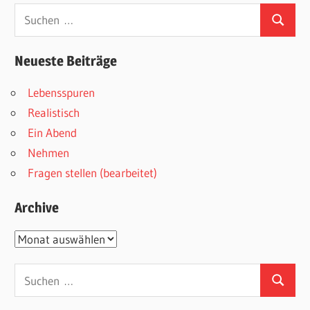
Suchen
Suchen
nach:
Neueste Beiträge
Lebensspuren
Realistisch
Ein Abend
Nehmen
Fragen stellen (bearbeitet)
Archive
Archive
Suchen
Suchen
nach: