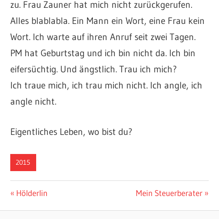
zu. Frau Zauner hat mich nicht zurückgerufen.
Alles blablabla. Ein Mann ein Wort, eine Frau kein
Wort. Ich warte auf ihren Anruf seit zwei Tagen.
PM hat Geburtstag und ich bin nicht da. Ich bin
eifersüchtig. Und ängstlich. Trau ich mich?
Ich traue mich, ich trau mich nicht. Ich angle, ich
angle nicht.
Eigentliches Leben, wo bist du?
2015
Beitragsnavigation
Vorheriger
Nächster
Hölderlin
Mein Steuerberater
Beitrag:
Beitrag: