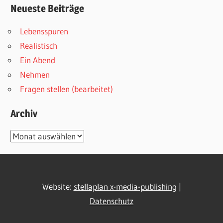
Neueste Beiträge
Lebensspuren
Realistisch
Ein Abend
Nehmen
Fragen stellen (bearbeitet)
Archiv
Archiv
Website:
stellaplan x-media-publishing
|
Datenschutz