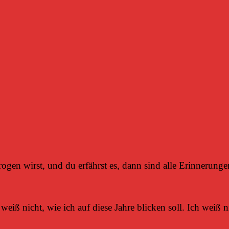
gen wirst, und du erfährst es, dann sind alle Erinnerungen
iß nicht, wie ich auf diese Jahre blicken soll. Ich weiß nic