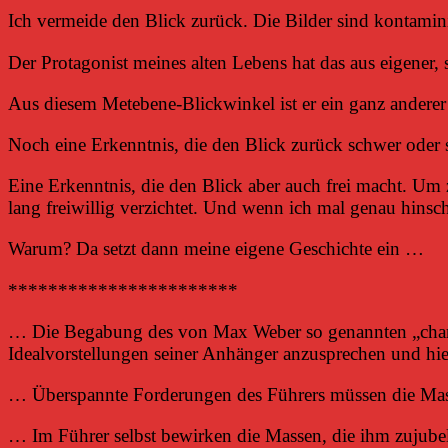
Ich vermeide den Blick zurück. Die Bilder sind kontamin
Der Protagonist meines alten Lebens hat das aus eigener, s
Aus diesem Metebene-Blickwinkel ist er ein ganz anderer 
Noch eine Erkenntnis, die den Blick zurück schwer oder
Eine Erkenntnis, die den Blick aber auch frei macht. Um
lang freiwillig verzichtet. Und wenn ich mal genau hinsc
Warum? Da setzt dann meine eigene Geschichte ein …
***********************
… Die Begabung des von Max Weber so genannten „charism
Idealvorstellungen seiner Anhänger anzusprechen und hier
… Überspannte Forderungen des Führers müssen die Masse
… Im Führer selbst bewirken die Massen, die ihm zujubel