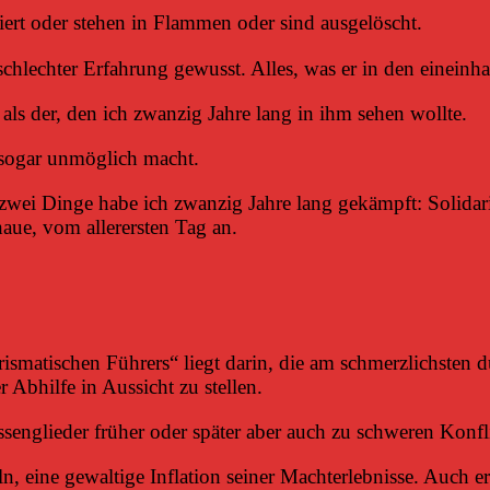
iert oder stehen in Flammen oder sind ausgelöscht.
chlechter Erfahrung gewusst. Alles, was er in den eineinhal
als der, den ich zwanzig Jahre lang in ihm sehen wollte.
 sogar unmöglich macht.
 zwei Dinge habe ich zwanzig Jahre lang gekämpft: Solidar
haue, vom allerersten Tag an.
atischen Führers“ liegt darin, die am schmerzlichsten d
 Abhilfe in Aussicht zu stellen.
nglieder früher oder später aber auch zu schweren Konfl
n, eine gewaltige Inflation seiner Machterlebnisse. Auch 