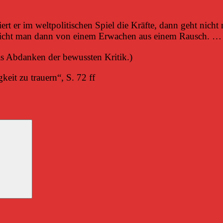
rt er im weltpolitischen Spiel die Kräfte, dann geht nicht 
spricht man dann von einem Erwachen aus einem Rausch. …
as Abdanken der bewussten Kritik.)
eit zu trauern“, S. 72 ff