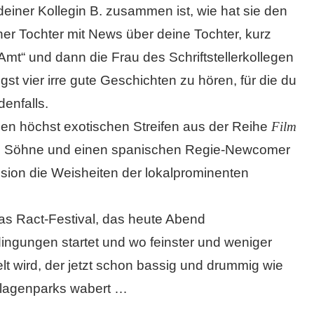
deiner Kollegin B. zusammen ist, wie hat sie den
ner Tochter mit News über deine Tochter, kurz
„Amt“ und dann die Frau des Schriftstellerkollegen
gst vier irre gute Geschichten zu hören, für die du
denfalls.
nen höchst exotischen Streifen aus der Reihe
Film
und Söhne und einen spanischen Regie-Newcomer
ion die Weisheiten der lokalprominenten
das Ract-Festival, das heute Abend
ingungen startet und wo feinster und weniger
lt wird, der jetzt schon bassig und drummig wie
nlagenparks wabert …