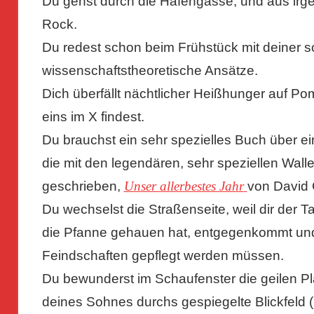
Du gehst durch die Hafengasse, und aus irg
Rock.
Du redest schon beim Frühstück mit deiner 
wissenschaftstheoretische Ansätze.
Dich überfällt nächtlicher Heißhunger auf Po
eins im X findest.
Du brauchst ein sehr spezielles Buch über ei
die mit den legendären, sehr speziellen Walle
geschrieben,
Unser allerbestes Jahr
von David 
Du wechselst die Straßenseite, weil dir der T
die Pfanne gehauen hat, entgegenkommt und 
Feindschaften gepflegt werden müssen.
Du bewunderst im Schaufenster die geilen Pla
deines Sohnes durchs gespiegelte Blickfeld (