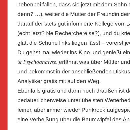
nebenbei fallen, dass sie jetzt mit dem Sohn 
denn? …), weiter die Mutter der Freundin dei
darauf der stets gut informierte Kollege vom 
(echt jetzt? Ne Recherchereise?), und du krie
glatt die Schuhe links liegen lässt – vorerst je
Du gehst mal wieder ins Kino und genießt ei
& Psychoanalyse
, erfährst was über Mütter 
und bekommst in der anschließenden Diskuss
Analytiker gratis mit auf den Weg.
Ebenfalls gratis und dann noch draußen ist 
bedauerlicherweise unter übelsten Wetterbed
feiner, aber immer wieder Punkrock aufgespie
eine Verheißung über die Baumwipfel des A