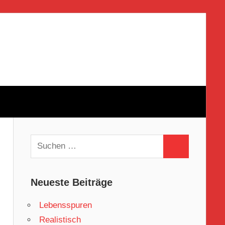
Suchen
Suchen
nach:
Neueste Beiträge
Lebensspuren
Realistisch