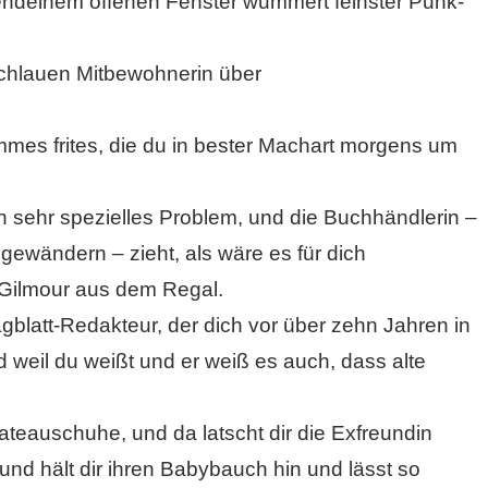
endeinem offenen Fenster wummert feinster Punk-
schlauen Mitbewohnerin über
mmes frites, die du in bester Machart morgens um
n sehr spezielles Problem, und die Buchhändlerin –
gewändern – zieht, als wäre es für dich
Gilmour aus dem Regal.
agblatt-Redakteur, der dich vor über zehn Jahren in
weil du weißt und er weiß es auch, dass alte
teauschuhe, und da latscht dir die Exfreundin
und hält dir ihren Babybauch hin und lässt so