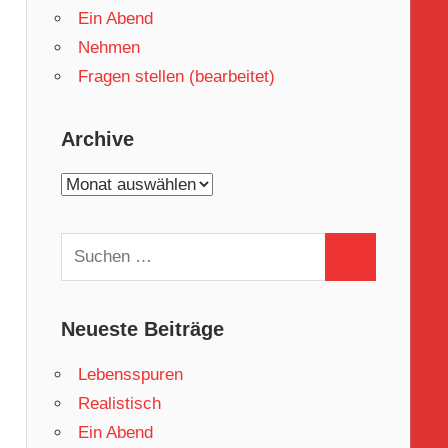
Ein Abend
Nehmen
Fragen stellen (bearbeitet)
Archive
Archive
Suchen
Suchen
nach:
Neueste Beiträge
Lebensspuren
Realistisch
Ein Abend