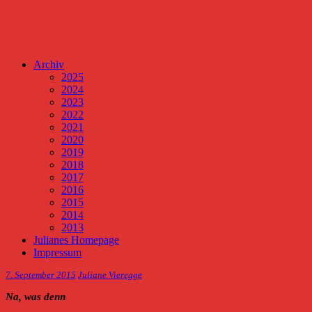
Archiv
2025
2024
2023
2022
2021
2020
2019
2018
2017
2016
2015
2014
2013
Julianes Homepage
Impressum
7. September 2015
Juliane Vieregge
Na, was denn