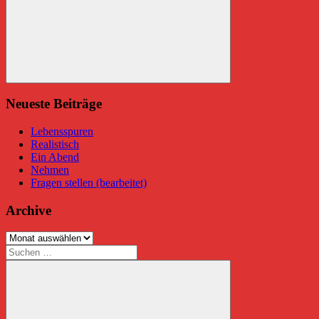
Suchen
Neueste Beiträge
Lebensspuren
Realistisch
Ein Abend
Nehmen
Fragen stellen (bearbeitet)
Archive
Archive
Suchen
nach: