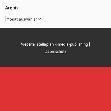
Archiv
Archiv
Website:
stellaplan x-media-publishing
|
Datenschutz