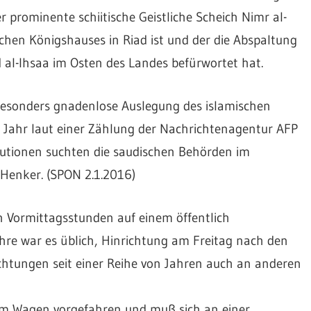
prominente schiitische Geistliche Scheich Nimr al-
chen Königshauses in Riad ist und der die Abspaltung
d al-Ihsaa im Osten des Landes befürwortet hat.
 besonders gnadenlose Auslegung des islamischen
n Jahr laut einer Zählung der Nachrichtenagentur AFP
utionen suchten die saudischen Behörden im
 Henker. (SPON 2.1.2016)
n Vormittagsstunden auf einem öffentlich
ahre war es üblich, Hinrichtung am Freitag nach den
ichtungen seit einer Reihe von Jahren auch an anderen
inem Wagen vorgefahren und muß sich an einer