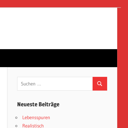
Suchen
Suchen
nach:
Neueste Beiträge
Lebensspuren
Realistisch