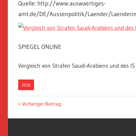
Quelle: http://www.auswaertiges-
amt.de/DE/Aussenpolitik/Laender/Laenderin
SPIEGEL ONLINE
Vergleich von Strafen Saudi-Arabiens und des IS
2016
Beitragsnavigation
Vorheriger
Vorheriger Beitrag
Beitrag: