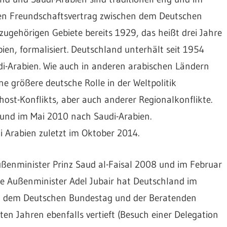
den Freundschaftsvertrag zwischen dem Deutschen
ugehörigen Gebiete bereits 1929, das heißt drei Jahre
ien, formalisiert. Deutschland unterhält seit 1954
i-Arabien. Wie auch in anderen arabischen Ländern
e größere deutsche Rolle in der Weltpolitik
ost-Konflikts, aber auch anderer Regionalkonflikte.
 und im Mai 2010 nach Saudi-Arabien.
 Arabien zuletzt im Oktober 2014.
enminister Prinz Saud al-Faisal 2008 und im Februar
e Außenminister Adel Jubair hat Deutschland im
n dem Deutschen Bundestag und der Beratenden
en Jahren ebenfalls vertieft (Besuch einer Delegation