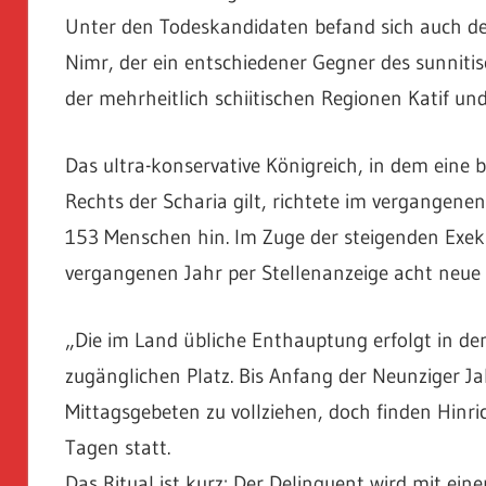
Unter den Todeskandidaten befand sich auch der 
Nimr, der ein entschiedener Gegner des sunnitis
der mehrheitlich schiitischen Regionen Katif un
Das ultra-konservative Königreich, in dem eine
Rechts der Scharia gilt, richtete im vergangene
153 Menschen hin. Im Zuge der steigenden Exek
vergangenen Jahr per Stellenanzeige acht neue
„Die im Land übliche Enthauptung erfolgt in de
zugänglichen Platz. Bis Anfang der Neunziger J
Mittagsgebeten zu vollziehen, doch finden Hinr
Tagen statt.
Das Ritual ist kurz: Der Delinquent wird mit e