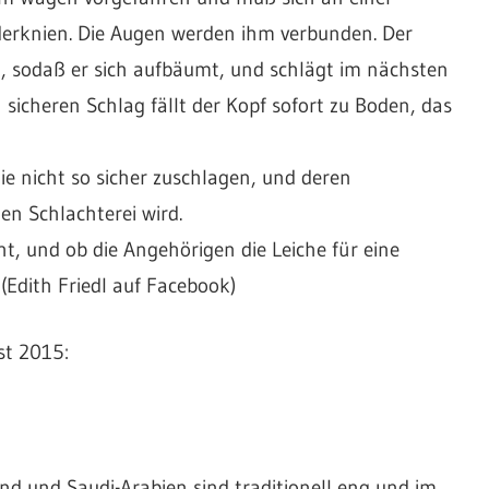
derknien. Die Augen werden ihm verbunden. Der
n, sodaß er sich aufbäumt, und schlägt im nächsten
icheren Schlag fällt der Kopf sofort zu Boden, das
ie nicht so sicher zuschlagen, und deren
n Schlachterei wird.
t, und ob die Angehörigen die Leiche für eine
(Edith Friedl auf Facebook)
st 2015:
nd und Saudi-Arabien sind traditionell eng und im