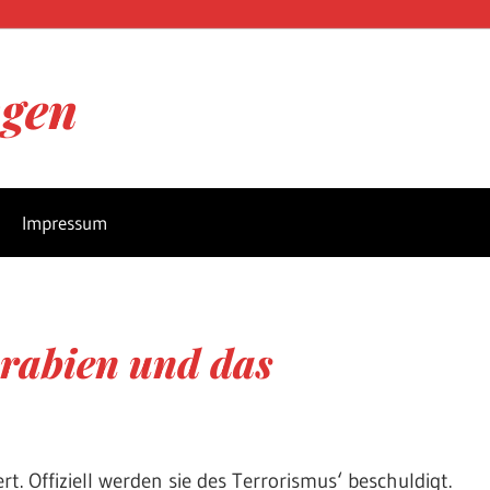
ngen
Impressum
rabien und das
. Offiziell werden sie des Terrorismus‘ beschuldigt.