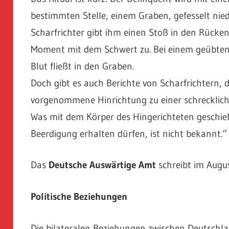
bestimmten Stelle, einem Graben, gefesselt nie
Scharfrichter gibt ihm einen Stoß in den Rücke
Moment mit dem Schwert zu. Bei einem geübten s
Blut fließt in den Graben.
Doch gibt es auch Berichte von Scharfrichtern, d
vorgenommene Hinrichtung zu einer schreckliche
Was mit dem Körper des Hingerichteten geschieh
Beerdigung erhalten dürfen, ist nicht bekannt.“ 
Das
Deutsche Auswärtige Amt
schreibt im Augu
Politische Beziehungen
Die bilateralen Beziehungen zwischen Deutschla