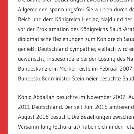
Allgemeinen spannungsfrei. Sie wurden durch 
Reich und dem Königreich Hedjaz, Najd und der z
vor der Proklamation des Königreichs Saudi-Arab
diplomatische Beziehungen zum Königreich Saud
genießt Deutschland Sympathie; vielfach wird ein
gewünscht, insbesondere bei der Lösung des Nah
Bundeskanzlerin Merkel reiste im Februar 2007
Bundesaußenminister Steinmeier besuchte Saudi
König Abdallah besuchte im November 2007, Auß
2011 Deutschland. Der seit Juni 2015 amtierend
August 2015 besucht. Die Beziehungen zwische
Versammlung (Schurarat) haben sich in den letzt