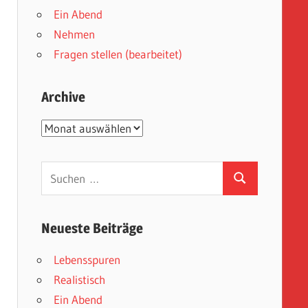
Ein Abend
Nehmen
Fragen stellen (bearbeitet)
Archive
Archive
Suchen
Suchen
nach:
Neueste Beiträge
Lebensspuren
Realistisch
Ein Abend