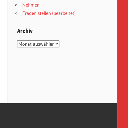
Nehmen
Fragen stellen (bearbeitet)
Archiv
Archiv