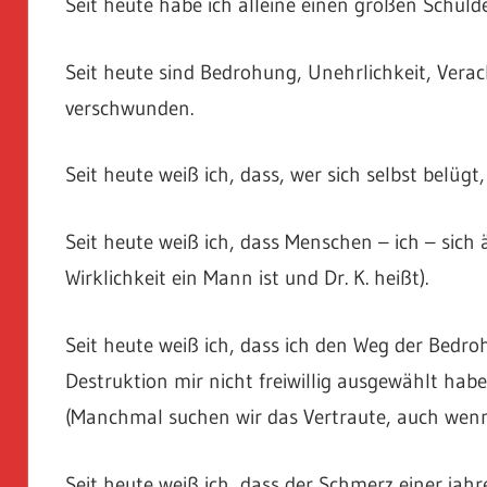
Seit heute habe ich alleine einen großen Schul
Seit heute sind Bedrohung, Unehrlichkeit, Ver
verschwunden.
Seit heute weiß ich, dass, wer sich selbst belüg
Seit heute weiß ich, dass Menschen – ich – sich
Wirklichkeit ein Mann ist und Dr. K. heißt).
Seit heute weiß ich, dass ich den Weg der Bedro
Destruktion mir nicht freiwillig ausgewählt habe
(Manchmal suchen wir das Vertraute, auch wenn 
Seit heute weiß ich, dass der Schmerz einer jah