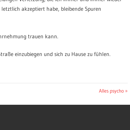
 letztlich akzeptiert habe, bleibende Spuren
Wahrnehmung trauen kann.
e Straße einzubiegen und sich zu Hause zu fühlen.
Nächster
Alles psycho
Beitrag: