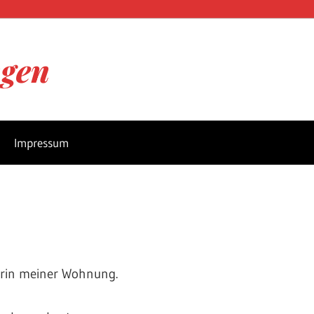
ngen
Impressum
merin meiner Wohnung.