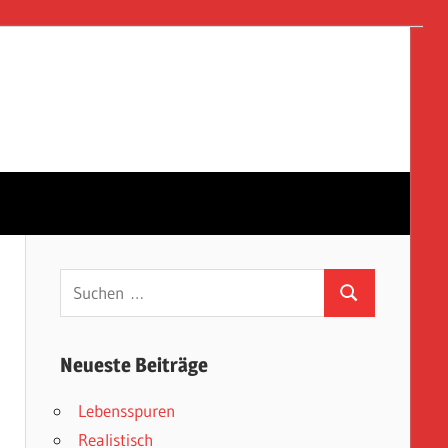
Suchen
Suchen
nach:
Neueste Beiträge
Lebensspuren
Realistisch