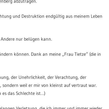
denberg abzutragen.
achtung und Destruktion endgültig aus meinem Leben
t, Andere nur belügen kann.
 ändern können. Dank an meine „Frau Tietze“ (die in
hung, der Unehrlichkeit, der Verachtung, der
, sondern weil er mir von kleinst auf vertraut war.
es das Schlechte ist…)
relangen Verletzung, die ich immer und immer wieder