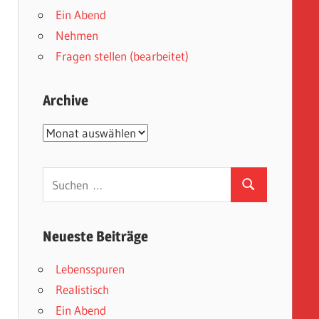
Ein Abend
Nehmen
Fragen stellen (bearbeitet)
Archive
Archive
Suchen
Suchen
nach:
Neueste Beiträge
Lebensspuren
Realistisch
Ein Abend