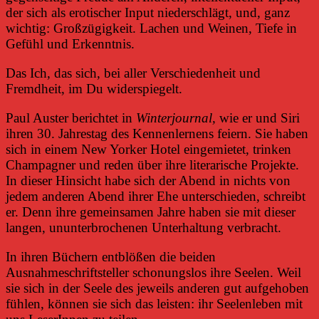
der sich als erotischer Input niederschlägt, und, ganz
wichtig: Großzügigkeit. Lachen und Weinen, Tiefe in
Gefühl und Erkenntnis.
Das Ich, das sich, bei aller Verschiedenheit und
Fremdheit, im Du widerspiegelt.
Paul Auster berichtet in
Winterjournal,
wie er und Siri
ihren 30. Jahrestag des Kennenlernens feiern. Sie haben
sich in einem New Yorker Hotel eingemietet, trinken
Champagner und reden über ihre literarische Projekte.
In dieser Hinsicht habe sich der Abend in nichts von
jedem anderen Abend ihrer Ehe unterschieden, schreibt
er. Denn ihre gemeinsamen Jahre haben sie mit dieser
langen, ununterbrochenen Unterhaltung verbracht.
In ihren Büchern entblößen die beiden
Ausnahmeschriftsteller schonungslos ihre Seelen. Weil
sie sich in der Seele des jeweils anderen gut aufgehoben
fühlen, können sie sich das leisten: ihr Seelenleben mit