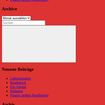
Archive
Archive
Suchen
nach:
Suchen
Neueste Beiträge
Lebensspuren
Realistisch
Ein Abend
Nehmen
Fragen stellen (bearbeitet)
Archiv