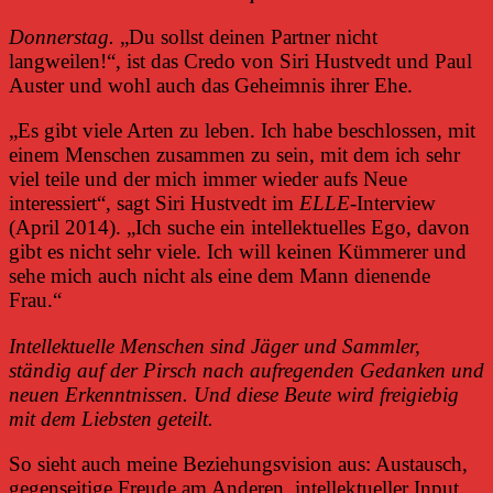
Donnerstag.
„Du sollst deinen Partner nicht
langweilen!“, ist das Credo von Siri Hustvedt und Paul
Auster und wohl auch das Geheimnis ihrer Ehe.
„Es gibt viele Arten zu leben. Ich habe beschlossen, mit
einem Menschen zusammen zu sein, mit dem ich sehr
viel teile und der mich immer wieder aufs Neue
interessiert“, sagt Siri Hustvedt im
ELLE
-Interview
(April 2014). „Ich suche ein intellektuelles Ego, davon
gibt es nicht sehr viele. Ich will keinen Kümmerer und
sehe mich auch nicht als eine dem Mann dienende
Frau.“
Intellektuelle Menschen sind Jäger und Sammler,
ständig auf der Pirsch nach aufregenden Gedanken und
neuen Erkenntnissen. Und diese Beute wird freigiebig
mit dem Liebsten geteilt.
So sieht auch meine Beziehungsvision aus: Austausch,
gegenseitige Freude am Anderen, intellektueller Input,