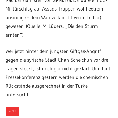
Radikalislamisten von al-Nursa. Da wäre ein US-
Militärschlag auf Assads Truppen wohl extrem
unsinnig (= dem Wahlvolk nicht vermittelbar)
gewesen. (Quelle: M. Lüders, „Die den Sturm
ernten“)
Wer jetzt hinter dem jüngsten Giftgas-Angriff
gegen die syrische Stadt Chan Scheichun vor drei
Tagen steckt, ist noch gar nicht geklärt. Und laut
Pressekonferenz gestern werden die chemischen
Rückstände ausgerechnet in der Türkei
untersucht …
2017