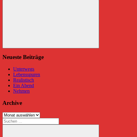
nach:
Suchen
Neueste Beiträge
Unterwegs
Lebensspuren
Realistisch
Ein Abend
Nehmen
Archive
Archive
Suchen
nach: