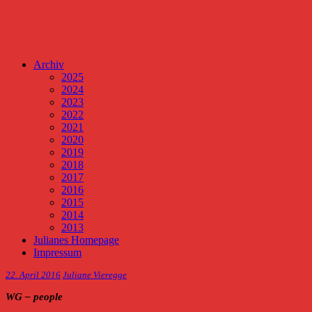
Archiv
2025
2024
2023
2022
2021
2020
2019
2018
2017
2016
2015
2014
2013
Julianes Homepage
Impressum
22. April 2016
Juliane Vieregge
WG – people