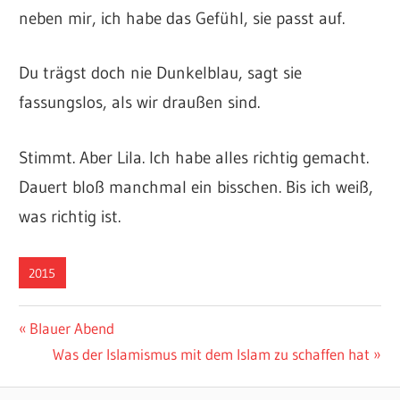
neben mir, ich habe das Gefühl, sie passt auf.
Du trägst doch nie Dunkelblau, sagt sie
fassungslos, als wir draußen sind.
Stimmt. Aber Lila. Ich habe alles richtig gemacht.
Dauert bloß manchmal ein bisschen. Bis ich weiß,
was richtig ist.
2015
Beitragsnavigation
Vorheriger
Blauer Abend
Beitrag:
Nächster
Was der Islamismus mit dem Islam zu schaffen hat
Beitrag: