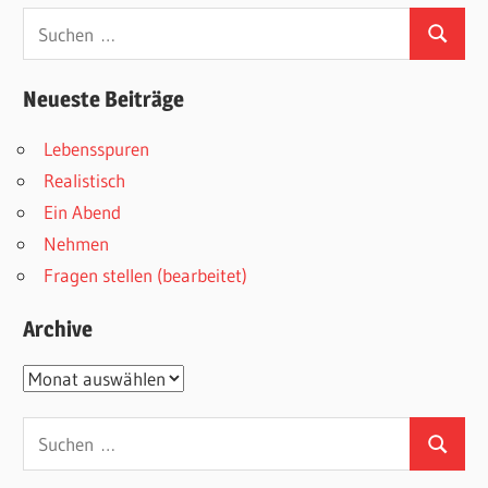
Suchen
Suchen
nach:
Neueste Beiträge
Lebensspuren
Realistisch
Ein Abend
Nehmen
Fragen stellen (bearbeitet)
Archive
Archive
Suchen
Suchen
nach: