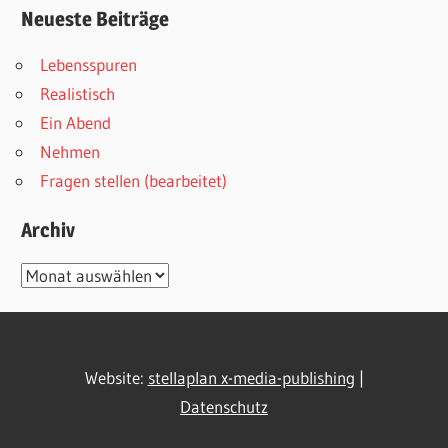
Neueste Beiträge
Lebensspuren
Realistisch
Ein Abend
Nehmen
Fragen stellen (bearbeitet)
Archiv
Archiv
Website:
stellaplan x-media-publishing
|
Datenschutz