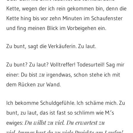
Kette, wegen der ich rein gekommen bin, denn die
Kette hing bis vor zehn Minuten im Schaufenster
und fing meinen Blick im Vorbeigehen ein.
Zu bunt, sagt die Verkäuferin. Zu laut.
Zu bunt? Zu laut? Volltreffer! Todesurteil! Sag mir
zu
einer: Du bist
irgendwas, schon stehe ich mit
dem Rücken zur Wand.
Ich bekomme Schuldgefühle. Ich schäme mich. Zu
bunt, zu laut, das ist fast so schlimm wie M.’s
Du willst zu viel. Du erwartest zu
ewiges:
viel.
Immer hast du zu viele Projekte am Laufen!