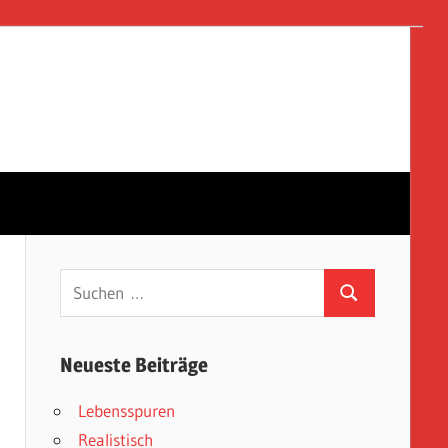
Suchen
Suchen
nach:
Neueste Beiträge
Lebensspuren
Realistisch