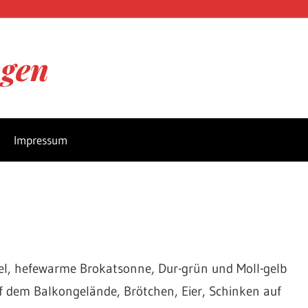
ngen
Impressum
l, hefewarme Brokatsonne, Dur-grün und Moll-gelb
f dem Balkongelände, Brötchen, Eier, Schinken auf