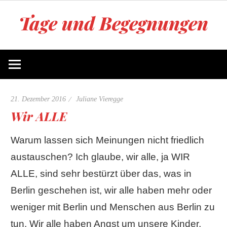
Zum
Tage und Begegnungen
Inhalt
springen
Blog
von
Juliane
Vieregge
21. Dezember 2016
Juliane Vieregge
Wir ALLE
Warum lassen sich Meinungen nicht friedlich
austauschen? Ich glaube, wir alle, ja WIR
ALLE, sind sehr bestürzt über das, was in
Berlin geschehen ist, wir alle haben mehr oder
weniger mit Berlin und Menschen aus Berlin zu
tun. Wir alle haben Angst um unsere Kinder,