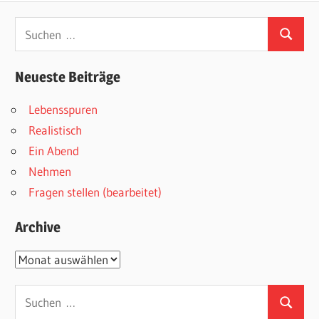
Suchen
Suchen
nach:
Neueste Beiträge
Lebensspuren
Realistisch
Ein Abend
Nehmen
Fragen stellen (bearbeitet)
Archive
Archive
Suchen
Suchen
nach: