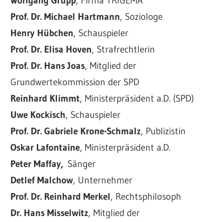
Wolfgang Grupp
, Firma TRIGEMA
Prof. Dr. Michael Hartmann
, Soziologe
Henry Hübchen
, Schauspieler
Prof. Dr. Elisa Hoven
, Strafrechtlerin
Prof. Dr. Hans Joas
, Mitglied der
Grundwertekommission der SPD
Reinhard Klimmt
, Ministerpräsident a.D. (SPD)
Uwe Kockisch
, Schauspieler
Prof. Dr. Gabriele Krone-Schmalz
, Publizistin
Oskar Lafontaine
, Ministerpräsident a.D.
Peter Maffay,
Sänger
Detlef Malchow
, Unternehmer
Prof. Dr. Reinhard Merkel
, Rechtsphilosoph
Dr. Hans Misselwitz
, Mitglied der