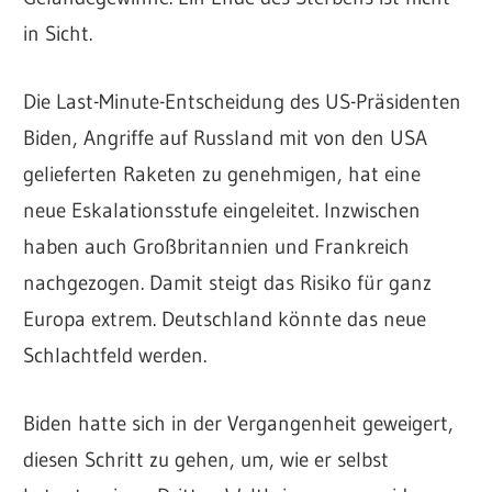
in Sicht.
Die Last-Minute-Entscheidung des US-Präsidenten
Biden, Angriffe auf Russland mit von den USA
gelieferten Raketen zu genehmigen, hat eine
neue Eskalationsstufe eingeleitet. Inzwischen
haben auch Großbritannien und Frankreich
nachgezogen. Damit steigt das Risiko für ganz
Europa extrem. Deutschland könnte das neue
Schlachtfeld werden.
Biden hatte sich in der Vergangenheit geweigert,
diesen Schritt zu gehen, um, wie er selbst