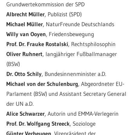
Grundwertekommission der SPD
Albrecht Müller
, Publizist (SPD)
Michael Müller
, NaturFreunde Deutschlands
Willy van Ooyen
, Friedensbewegung
Prof. Dr. Frauke Rostalski
, Rechtsphilosophin
Oliver Ruhnert
, langjähriger Fußballmanager
(BSW)
Dr. Otto Schily
, Bundesinnenminister a.D.
Michael von der Schulenburg
, Abgeordneter EU-
Parlament (BSW) und Assistant Secretary General
der UN a.D.
Alice Schwarzer
, Autorin und EMMA-Verlegerin
Prof. Dr. Wolfgang Streeck
, Soziologe
Günter Verheugen
, Vizepräsident der