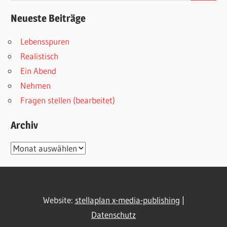
Neueste Beiträge
Lebensspuren
Realistisch
Ein Abend
Nehmen
Fragen stellen (bearbeitet)
Archiv
Archiv
Website:
stellaplan x-media-publishing
|
Datenschutz