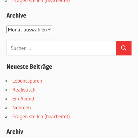
Fragen stellen (bearbeitet)
Archive
Archive
Suchen
Suchen
nach:
Neueste Beiträge
Lebensspuren
Realistisch
Ein Abend
Nehmen
Fragen stellen (bearbeitet)
Archiv