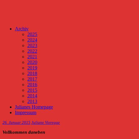
Archiv
2025
2024
2023
2022
2021
2020
2019
2018
2017
2016
2015
2014
2013
Julianes Homepage
Impressum
26. Januar 2015
Juliane Vieregge
Vollkommen daneben