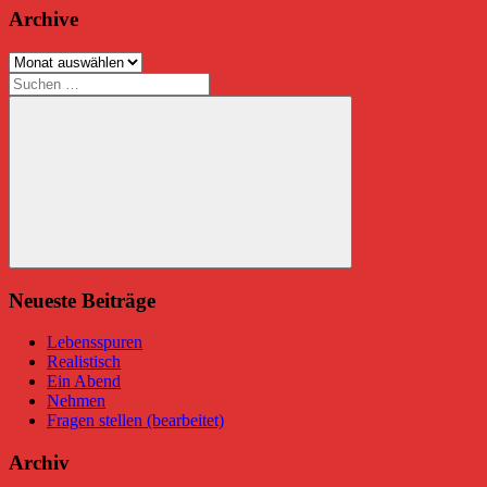
Archive
Archive
Suchen
nach:
Suchen
Neueste Beiträge
Lebensspuren
Realistisch
Ein Abend
Nehmen
Fragen stellen (bearbeitet)
Archiv