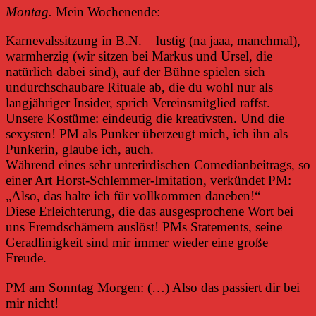
Montag.
Mein Wochenende:
Karnevalssitzung in B.N. – lustig (na jaaa, manchmal),
warmherzig (wir sitzen bei Markus und Ursel, die
natürlich dabei sind), auf der Bühne spielen sich
undurchschaubare Rituale ab, die du wohl nur als
langjähriger Insider, sprich Vereinsmitglied raffst.
Unsere Kostüme: eindeutig die kreativsten. Und die
sexysten! PM als Punker überzeugt mich, ich ihn als
Punkerin, glaube ich, auch.
Während eines sehr unterirdischen Comedianbeitrags, so
einer Art Horst-Schlemmer-Imitation, verkündet PM:
„Also, das halte ich für vollkommen daneben!“
Diese Erleichterung, die das ausgesprochene Wort bei
uns Fremdschämern auslöst! PMs Statements, seine
Geradlinigkeit sind mir immer wieder eine große
Freude.
PM am Sonntag Morgen: (…) Also das passiert dir bei
mir nicht!