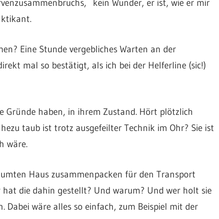
venzusammenbruchs, kein Wunder, er ist, wie er mir
ktikant.
men? Eine Stunde vergebliches Warten an der
kt mal so bestätigt, als ich bei der Helferline (sic!)
e Gründe haben, in ihrem Zustand. Hört plötzlich
hezu taub ist trotz ausgefeilter Technik im Ohr? Sie ist
ch wäre.
eräumten Haus zusammenpacken für den Transport
hat die dahin gestellt? Und warum? Und wer holt sie
Dabei wäre alles so einfach, zum Beispiel mit der