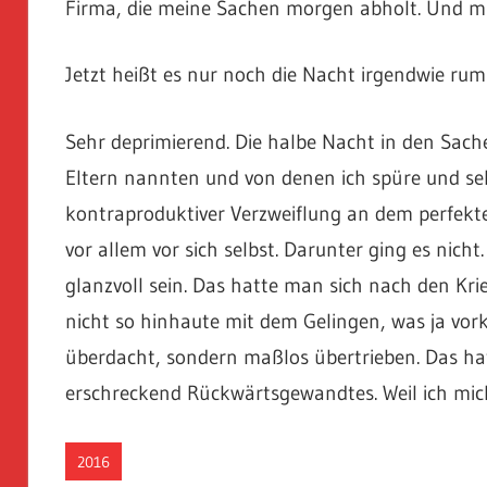
Firma, die meine Sachen morgen abholt. Und mic
Jetzt heißt es nur noch die Nacht irgendwie rumb
Sehr deprimierend. Die halbe Nacht in den Sac
Eltern nannten und von denen ich spüre und seh
kontraproduktiver Verzweiflung an dem perfekt
vor allem vor sich selbst. Darunter ging es nicht
glanzvoll sein. Das hatte man sich nach den Kr
nicht so hinhaute mit dem Gelingen, was ja vor
überdacht, sondern maßlos übertrieben. Das ha
erschreckend Rückwärtsgewandtes. Weil ich mich
2016