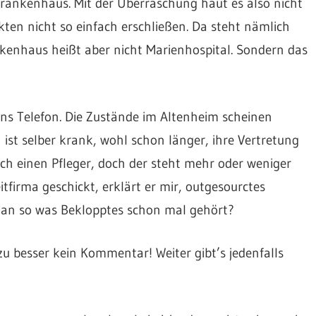
 Krankenhaus. Mit der Überraschung haut es also nicht
Akten nicht so einfach erschließen. Da steht nämlich
kenhaus heißt aber nicht Marienhospital. Sondern das
ans Telefon. Die Zustände im Altenheim scheinen
n ist selber krank, wohl schon länger, ihre Vertretung
noch einen Pfleger, doch der steht mehr oder weniger
itfirma geschickt, erklärt er mir, outgesourctes
 man so was Beklopptes schon mal gehört?
 besser kein Kommentar! Weiter gibt’s jedenfalls