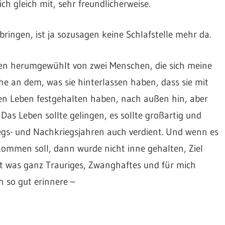
h gleich mit, sehr freundlicherweise.
ringen, ist ja sozusagen keine Schlafstelle mehr da.
hen herumgewühlt von zwei Menschen, die sich meine
e an dem, was sie hinterlassen haben, dass sie mit
en Leben festgehalten haben, nach außen hin, aber
. Das Leben sollte gelingen, es sollte großartig und
iegs- und Nachkriegsjahren auch verdient. Und wenn es
kommen soll, dann wurde nicht inne gehalten, Ziel
t was ganz Trauriges, Zwanghaftes und für mich
 so gut erinnere –