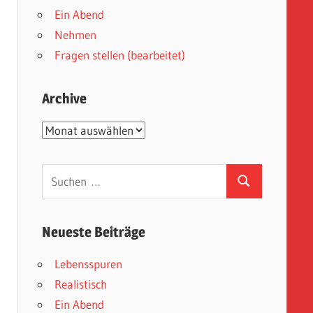
Ein Abend
Nehmen
Fragen stellen (bearbeitet)
Archive
Archive
Suchen
Suchen
nach:
Neueste Beiträge
Lebensspuren
Realistisch
Ein Abend