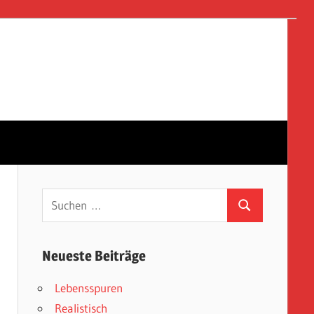
Suchen
Suchen
nach:
Neueste Beiträge
Lebensspuren
Realistisch