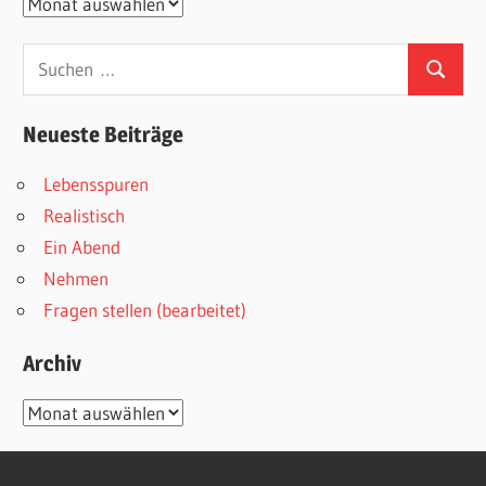
Archive
Suchen
Suchen
nach:
Neueste Beiträge
Lebensspuren
Realistisch
Ein Abend
Nehmen
Fragen stellen (bearbeitet)
Archiv
Archiv