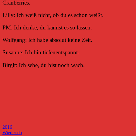
Cranberries.
Lilly: Ich weiß nicht, ob du es schon weißt.
PM: Ich denke, du kannst es so lassen.
Wolfgang: Ich habe absolut keine Zeit.
Susanne: Ich bin tiefenentspannt.
Birgit: Ich sehe, du bist noch wach.
2016
Beitragsnavigation
Vorheriger
Wieder da