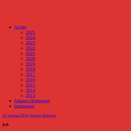
Archiv
2025
2024
2023
2022
2021
2020
2019
2018
2017
2016
2015
2014
2013
Julianes Homepage
Impressum
14. Januar 2016
Juliane Vieregge
Ich