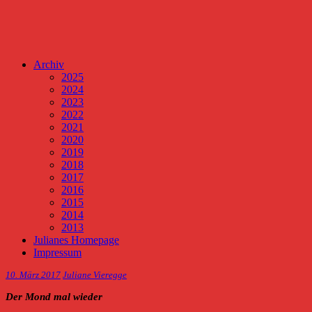
Archiv
2025
2024
2023
2022
2021
2020
2019
2018
2017
2016
2015
2014
2013
Julianes Homepage
Impressum
10. März 2017
Juliane Vieregge
Der Mond mal wieder