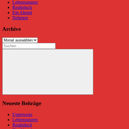
Lebensspuren
Realistisch
Ein Abend
Nehmen
Archive
Archive
Suchen
nach:
Suchen
Neueste Beiträge
Unterwegs
Lebensspuren
Realistisch