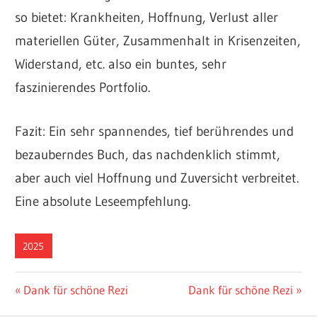
so bietet: Krankheiten, Hoffnung, Verlust aller
materiellen Güter, Zusammenhalt in Krisenzeiten,
Widerstand, etc. also ein buntes, sehr
faszinierendes Portfolio.
Fazit: Ein sehr spannendes, tief berührendes und
bezauberndes Buch, das nachdenklich stimmt,
aber auch viel Hoffnung und Zuversicht verbreitet.
Eine absolute Leseempfehlung.
2025
Beitragsnavigation
Vorheriger
Nächster
Dank für schöne Rezi
Dank für schöne Rezi
Beitrag:
Beitrag: