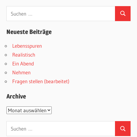
Suchen
Suchen
nach:
Neueste Beiträge
Lebensspuren
Realistisch
Ein Abend
Nehmen
Fragen stellen (bearbeitet)
Archive
Archive
Suchen
Suchen
nach: