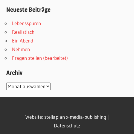
Neueste Beiträge
Lebensspuren
Realistisch
Ein Abend
Nehmen
Fragen stellen (bearbeitet)
Archiv
Archiv
Website:
stellaplan x-media-publishing
|
Datenschutz