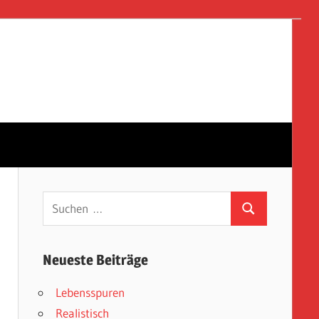
Suchen
Suchen
nach:
Neueste Beiträge
Lebensspuren
Realistisch