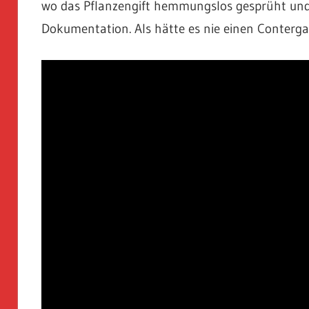
wo das Pflanzengift hemmungslos gesprüht und g
Dokumentation. Als hätte es nie einen Conterg