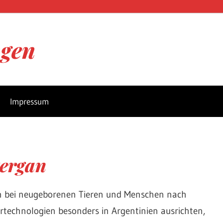
ngen
Impressum
tergan
 bei neugeborenen Tieren und Menschen nach
technologien besonders in Argentinien ausrichten,