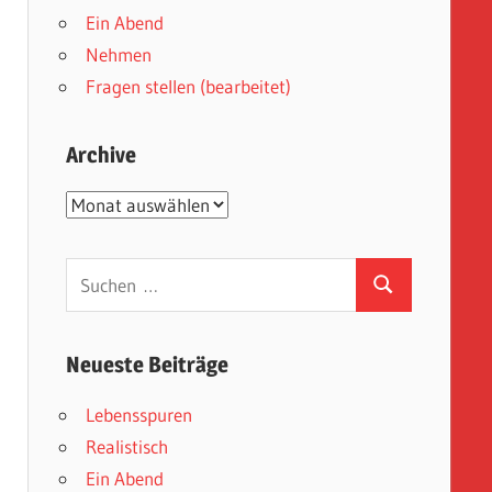
Ein Abend
Nehmen
Fragen stellen (bearbeitet)
Archive
Archive
Suchen
Suchen
nach:
Neueste Beiträge
Lebensspuren
Realistisch
Ein Abend