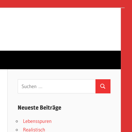
Suchen
Suchen
nach:
Neueste Beiträge
Lebensspuren
Realistisch