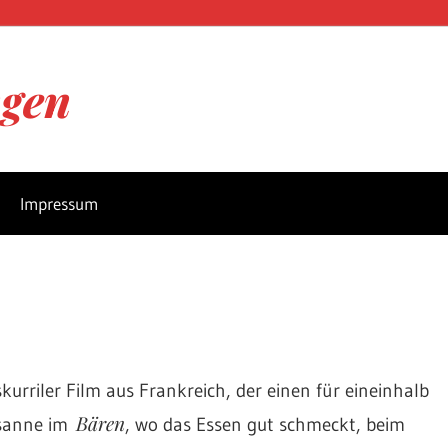
ngen
Impressum
 skurriler Film aus Frankreich, der einen für eineinhalb
Bären
usanne im
, wo das Essen gut schmeckt, beim