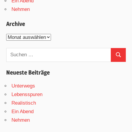
Ein Abend
Nehmen
Archive
Archive
Suchen
Suchen
nach:
Neueste Beiträge
Unterwegs
Lebensspuren
Realistisch
Ein Abend
Nehmen