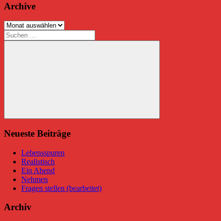
Archive
Archive
Suchen
nach:
Suchen
Neueste Beiträge
Lebensspuren
Realistisch
Ein Abend
Nehmen
Fragen stellen (bearbeitet)
Archiv