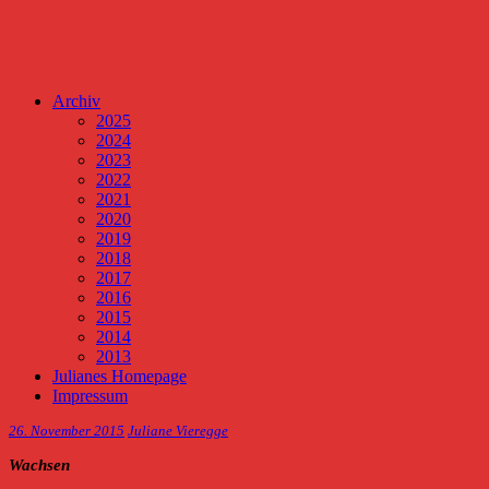
Archiv
2025
2024
2023
2022
2021
2020
2019
2018
2017
2016
2015
2014
2013
Julianes Homepage
Impressum
26. November 2015
Juliane Vieregge
Wachsen