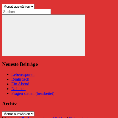
Archive
Suchen
nach:
Suchen
Neueste Beiträge
Lebensspuren
Realistisch
Ein Abend
Nehmen
Fragen stellen (bearbeitet)
Archiv
Archiv