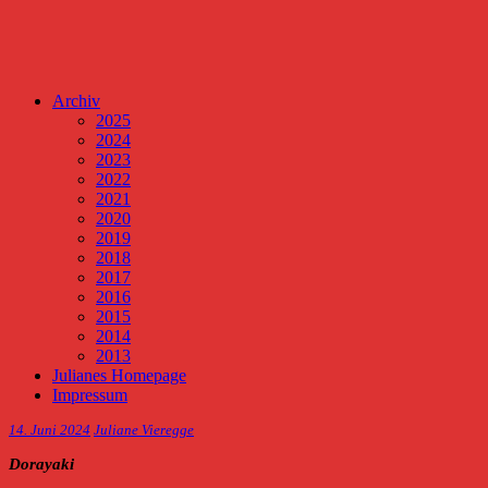
Archiv
2025
2024
2023
2022
2021
2020
2019
2018
2017
2016
2015
2014
2013
Julianes Homepage
Impressum
14. Juni 2024
Juliane Vieregge
Dorayaki