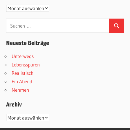
Archive
Suchen
Suchen
nach:
Neueste Beiträge
Unterwegs
Lebensspuren
Realistisch
Ein Abend
Nehmen
Archiv
Archiv