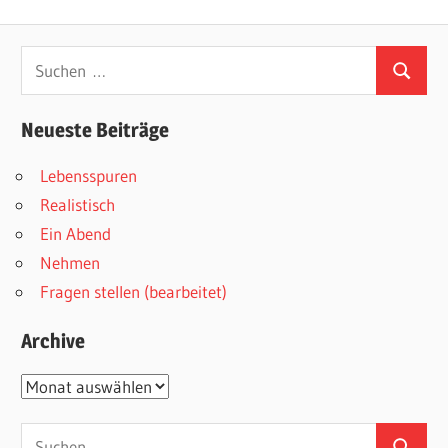
Beitrag:
Beitrag:
Suchen
Suchen
nach:
Neueste Beiträge
Lebensspuren
Realistisch
Ein Abend
Nehmen
Fragen stellen (bearbeitet)
Archive
Archive
Suchen