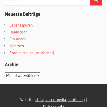
Suchen
nach:
Neueste Beiträge
Lebensspuren
Realistisch
Ein Abend
Nehmen
Fragen stellen (bearbeitet)
Archiv
Archiv
Website:
stellaplan x-media-publishing
|
Datenschutz