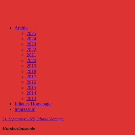
Archiv
2025
2024
2023
2022
2021
2020
2019
2018
2017
2016
2015
2014
2013
Julianes Homepage
Impressum
21. September 2025
Juliane Vieregge
Hunderttausende