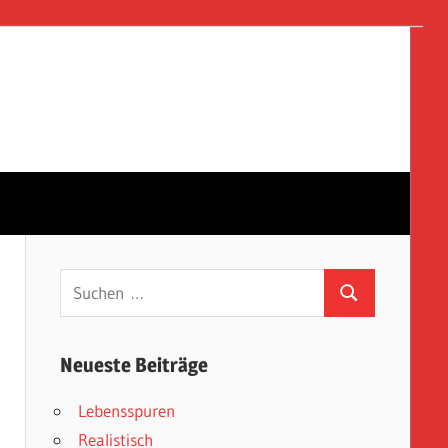
Suchen
Suchen
nach:
Neueste Beiträge
Lebensspuren
Realistisch