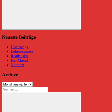
Suchen
Neueste Beiträge
Unterwegs
Lebensspuren
Realistisch
Ein Abend
Nehmen
Archive
Archive
Suchen
nach: