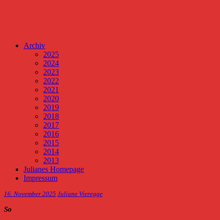
Archiv
2025
2024
2023
2022
2021
2020
2019
2018
2017
2016
2015
2014
2013
Julianes Homepage
Impressum
16. November 2025
Juliane Vieregge
So