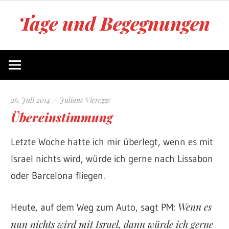
Zum
Tage und Begegnungen
Inhalt
springen
Blog
von
Juliane
Vieregge
26. Juli 2014
Juliane Vieregge
Übereinstimmung
Letzte Woche hatte ich mir überlegt, wenn es mit
Israel nichts wird, würde ich gerne nach Lissabon
oder Barcelona fliegen.
Wenn es
Heute, auf dem Weg zum Auto, sagt PM:
nun nichts wird mit Israel, dann würde ich gerne