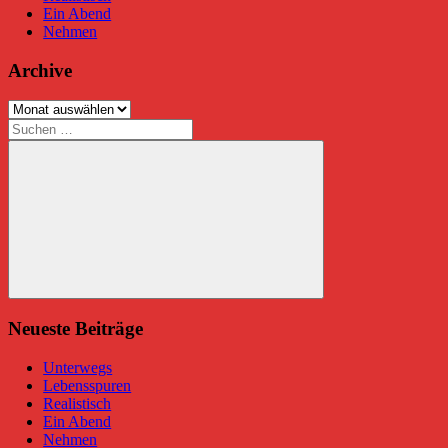
Ein Abend
Nehmen
Archive
Archive
Suchen
nach:
Suchen
Neueste Beiträge
Unterwegs
Lebensspuren
Realistisch
Ein Abend
Nehmen