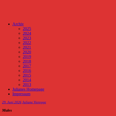
Archiv
2025
2024
2023
2022
2021
2020
2019
2018
2017
2016
2015
2014
2013
Julianes Homepage
Impressum
29. Juni 2026
Juliane Vieregge
Mules