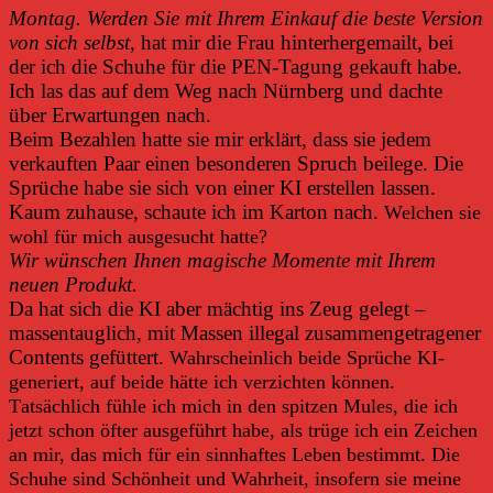
Montag.
Werden Sie mit Ihrem Einkauf die beste Version
von sich selbst
, hat mir die Frau hinterhergemailt, bei
der ich die Schuhe für die PEN-Tagung gekauft habe.
Ich las das auf dem Weg nach Nürnberg und dachte
über Erwartungen nach.
Beim Bezahlen hatte sie mir erklärt, dass sie jedem
verkauften Paar einen besonderen Spruch beilege. Die
Sprüche habe sie sich von einer KI erstellen lassen.
Kaum zuhause, schaute ich im Karton nach.
Welchen sie
wohl für mich ausgesucht hatte?
Wir wünschen Ihnen magische Momente mit Ihrem
neuen Produkt.
Da hat sich die KI aber mächtig ins Zeug gelegt –
massentauglich, mit Massen illegal zusammengetragener
Contents gefüttert.
Wahrscheinlich beide Sprüche KI-
generiert, auf beide hätte ich verzichten können.
T
atsächlich fühle ich mich in den spitzen Mules, die ich
jetzt schon öfter ausgeführt habe, als trüge ich ein Zeichen
an mir, das mich für ein sinnhaftes Leben bestimmt. Die
Schuhe sind Schönheit und Wahrheit, insofern sie meine