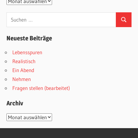
Archive
Suchen
Suchen
nach:
Neueste Beiträge
Lebensspuren
Realistisch
Ein Abend
Nehmen
Fragen stellen (bearbeitet)
Archiv
Archiv