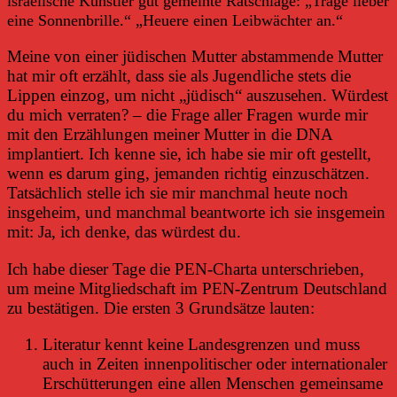
israelische Künstler gut gemeinte Ratschläge: „Trage lieber
eine Sonnenbrille.“ „Heuere einen Leibwächter an.“
Meine von einer jüdischen Mutter abstammende Mutter
hat mir oft erzählt, dass sie als Jugendliche stets die
Lippen einzog, um nicht „jüdisch“ auszusehen. Würdest
du mich verraten? – die Frage aller Fragen wurde mir
mit den Erzählungen meiner Mutter in die DNA
implantiert. Ich kenne sie, ich habe sie mir oft gestellt,
wenn es darum ging, jemanden richtig einzuschätzen.
Tatsächlich stelle ich sie mir manchmal heute noch
insgeheim, und manchmal beantworte ich sie insgemein
mit: Ja, ich denke, das würdest du.
Ich habe dieser Tage die PEN-Charta unterschrieben,
um meine Mitgliedschaft im PEN-Zentrum Deutschland
zu bestätigen. Die ersten 3 Grundsätze lauten:
Literatur kennt keine Landesgrenzen und muss
auch in Zeiten innenpolitischer oder internationaler
Erschütterungen eine allen Menschen gemeinsame