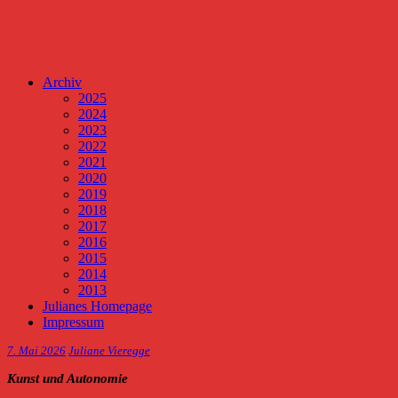
Archiv
2025
2024
2023
2022
2021
2020
2019
2018
2017
2016
2015
2014
2013
Julianes Homepage
Impressum
7. Mai 2026
Juliane Vieregge
Kunst und Autonomie