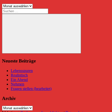
Archive
Suchen
nach:
Suchen
Neueste Beiträge
Lebensspuren
Realistisch
Ein Abend
Nehmen
Fragen stellen (bearbeitet)
Archiv
Archiv