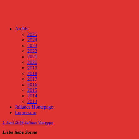
Archiv
2025
2024
2023
2022
2021
2020
2019
2018
2017
2016
2015
2014
2013
Julianes Homepage
Impressum
1. Juni 2016
Juliane Vieregge
Liebe liebe Sonne