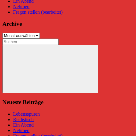
Ein Abend
Nehmen
Fragen stellen (bearbeitet)
Archive
Archive
Suchen
nach:
Suchen
Neueste Beiträge
Lebensspuren
Realistisch
Ein Abend
Nehmen
Fragen stellen (bearbeitet)