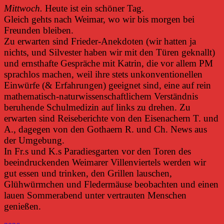
Mittwoch.
Heute ist ein schöner Tag.
Gleich gehts nach Weimar, wo wir bis morgen bei
Freunden bleiben.
Zu erwarten sind Frieder-Anekdoten (wir hatten ja
nichts, und Silvester haben wir mit den Türen geknallt)
und ernsthafte Gespräche mit Katrin, die vor allem PM
sprachlos machen, weil ihre stets unkonventionellen
Einwürfe (& Erfahrungen) geeignet sind, eine auf rein
mathematisch-naturwissenschaftlichem Verständnis
beruhende Schulmedizin auf links zu drehen. Zu
erwarten sind Reiseberichte von den Eisenachern T. und
A., dagegen von den Gothaern R. und Ch. News aus
der Umgebung.
In Fr.s und K.s Paradiesgarten vor den Toren des
beeindruckenden Weimarer Villenviertels werden wir
gut essen und trinken, den Grillen lauschen,
Glühwürmchen und Fledermäuse beobachten und einen
lauen Sommerabend unter vertrauten Menschen
genießen.