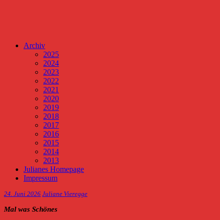
Archiv
2025
2024
2023
2022
2021
2020
2019
2018
2017
2016
2015
2014
2013
Julianes Homepage
Impressum
24. Juni 2026
Juliane Vieregge
Mal was Schönes