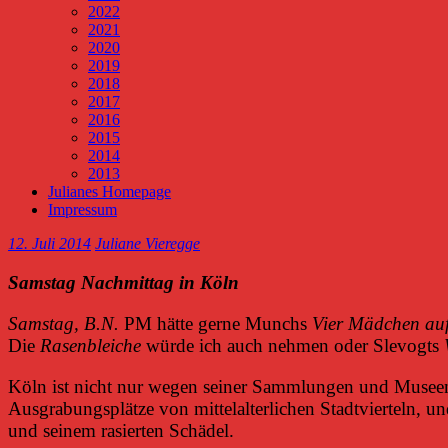
2022
2021
2020
2019
2018
2017
2016
2015
2014
2013
Julianes Homepage
Impressum
12. Juli 2014
Juliane Vieregge
Samstag Nachmittag in Köln
Samstag, B.N.
PM hätte gerne Munchs
Vier Mädchen auf
Die
Rasenbleiche
würde ich auch nehmen oder Slevogts
Köln ist nicht nur wegen seiner Sammlungen und Museen
Ausgrabungsplätze von mittelalterlichen Stadtvierteln, un
und seinem rasierten Schädel.